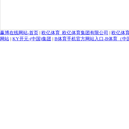
赢博在线网站-首页
|
欧亿体育_欧亿体育集团有限公司
|
欧亿体育
网站
|
KY开元·(中国)集团
|
B体育手机官方网站入口-B体育（中