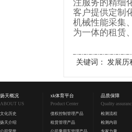
注服务的精细
客户提供定制
机械性能采集
为一体的租赁
关键词：
发展历
扬天概况
xk体育平台
品质保障
ABOUT US
Product Center
Quality assuranc
文化历史
债权控制管理产品
检测流程
扬天介绍
租赁管理产品
检测内容
公司荣誉
公司乘用车管理产品
专家力量