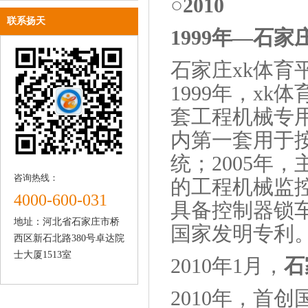
○
2010
联系扬天
1999
年—石家
石家庄xk体
1999
年，xk
套工程机械专
内第一套用于
统；
2005
年，
咨询热线：
的工程机械监
4000-600-031
具备控制器锁
地址：河北省石家庄市桥
国家发明专利
西区新石北路380号卓达院
士大厦1513室
2010
年
1
月，
石
2010
年，首创