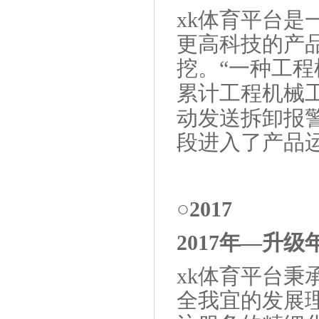
xk体育平台
更高科技的产
挖。“一种工程
累计工程机械工
动发送拆卸报
段进入了产品
○
2017
2017
年—升级
xk体育平台
全我宜的发展