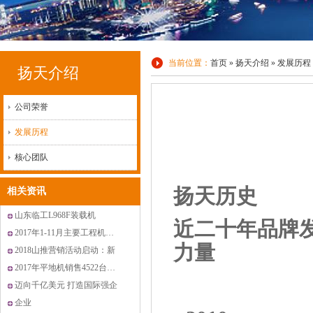
当前位置：
首页
» 扬天介绍 » 发展历程
扬天介绍
公司荣誉
发展历程
核心团队
扬天历史
相关资讯
山东临工L968F装载机
近二十年品牌
2017年1-11月主要工程机…
力量
2018山推营销活动启动：新
征…
2017年平地机销售4522台…
迈向千亿美元 打造国际强企
企业