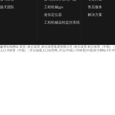
扬天团队
工程机械gps
售后服务
迷你定位器
解决方案
工程机械远程监控系统
赢博在线网站-首页
|
欧亿体育_欧亿体育集团有限公司
|
欧亿体育-欧亿体育（中国）
|
入口-B体育（中国）
|
开云链接入口站官网_开云(中国)
|
FB体育(中国)官方网站-FB SP