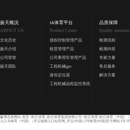
扬天概况
xk体育平台
品质保障
ABOUT US
Product Center
Quality assuranc
文化历史
债权控制管理产品
检测流程
扬天介绍
租赁管理产品
检测内容
公司荣誉
公司乘用车管理产品
专家力量
扬天团队
工程机械gps
售后服务
迷你定位器
解决方案
工程机械远程监控系统
赢博在线网站-首页
|
欧亿体育_欧亿体育集团有限公司
|
欧亿体育-欧亿体育（中国）
|
入口-B体育（中国）
|
开云链接入口站官网_开云(中国)
|
FB体育(中国)官方网站-FB SP