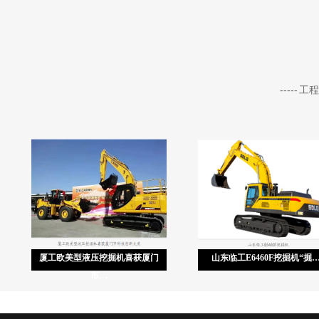
----- 
厦工欧美型液压挖掘机喜获厦门
山东临工E6460F挖掘机“掘
市…