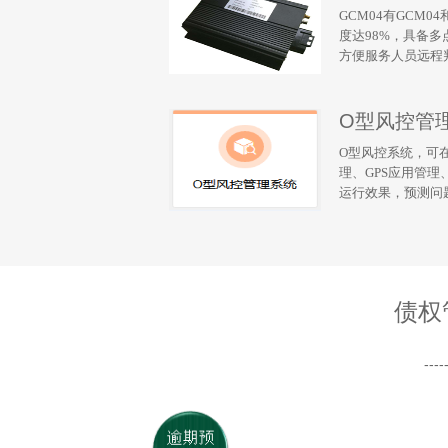
GCM04有GCM
度达98%，具备
方便服务人员远程
O型风控管理
O型风控系统，可
理、GPS应用管
运行效果，预测问
债权
---