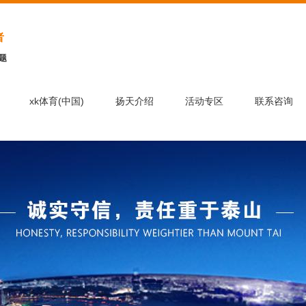
者
题
xk体育(中国)
扬天介绍
活动专区
联系咨询