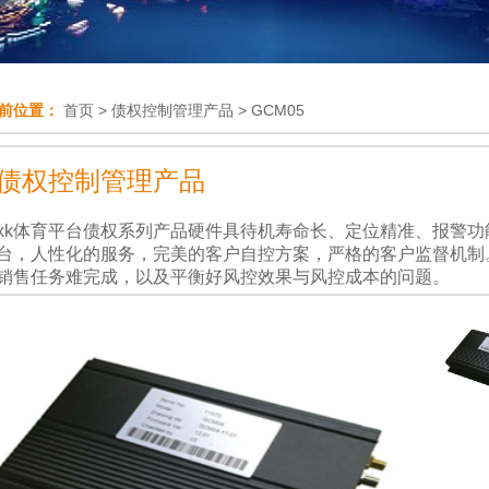
前位置：
首页
>
债权控制管理产品
>
GCM05
债权控制管理产品
xk体育平台债权系列产品硬件具待机寿命长、定位精准、报警
台，人性化的服务，完美的客户自控方案，严格的客户监督机制
销售任务难完成，以及平衡好风控效果与风控成本的问题。