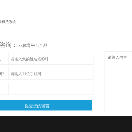
天租赁系统
咨询：
xk体育平台产品
人
码*
提交您的留言