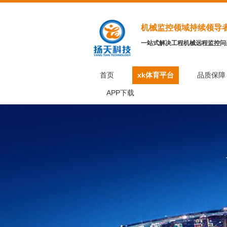
机械监控领域持续领导
一站式解决工程机械远程监控问
首页
xk体育平台
品质保障
APP下载