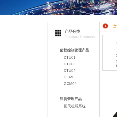
当
产品分类
Fumlture Products
债权控制管理产品
DTU01
DTU03
DTU04
GCM05
GCM04
租赁管理产品
扬天租赁系统