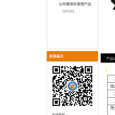
公司乘用车管理产品
GFC01
undefined
联系扬天
产品
信
无
咨询热线：